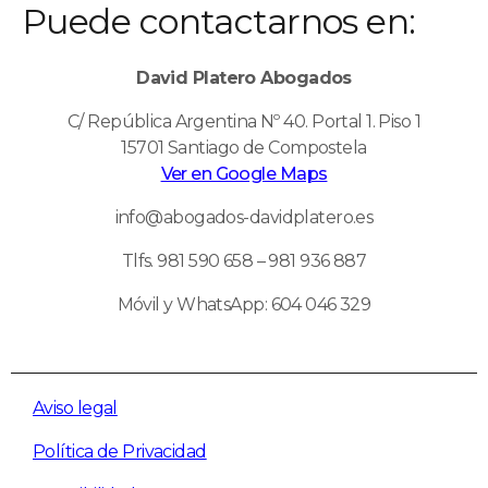
Puede contactarnos en:
David Platero Abogados
C/ República Argentina Nº 40. Portal 1. Piso 1
15701 Santiago de Compostela
Ver en Google Maps
info@abogados-davidplatero.es
Tlfs. 981 590 658 – 981 936 887
Móvil y WhatsApp: 604 046 329
Aviso legal
Política de Privacidad