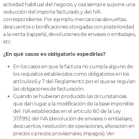
actividad habitual del negocio, y casi siempre supone una
reducción del importe facturado y del IVA
correspondiente. Por ejemplo, mercancías devueltas,
descuentos o bonificaciones otorgadas con posterioridad
a la venta (rappels), devoluciones de envases o embalajes,
etc.
¿En qué casos es obligatorio expedirlas?
En los casos en que la factura no cumpla alguno de
los requisitos establecidos como obligatorios en los
artículos 6 y 7 del Reglamento por el que se regulan
las obligaciones de facturación.
Cuando se hubieran producido las circunstancias
que dan lugar a la modificación de la base imponible
del IVA establecidas en el artículo 80 de la Ley
37/1992 del IVA (devolución de envases o embalajes,
descuentos, resolución de operaciones, alteración en
precios o precios provisionales, impagos). Ver