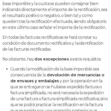
base imponible y la cuota se pueden consignar bien
indicando directamente el importe de la rectificación, sea
el resultado positivo o negativo, o bien tal y como
queden tras la rectificación efectuada, siendo obligatorio
en este último caso señalar el importe de la rectificación.
En todas las facturas rectificativas se hará constar su
condición de documento rectificativo y la identificación
de las facturas rectificadas.
No obstante, hay
dos excepciones
a estos requisitos:
Cuando la modificación de la base imponible sea
consecuencia de la
devolución de mercancías o
de envases y embalajes
y por la operación en la
que se entregaron se hubiese expedido factura o
factura simplificada, no será necesaria la expedición
de una factura o factura simplificada rectificativa, sino
que se podrá practicar la rectificación en la factura
que se expida por una operación posterior que