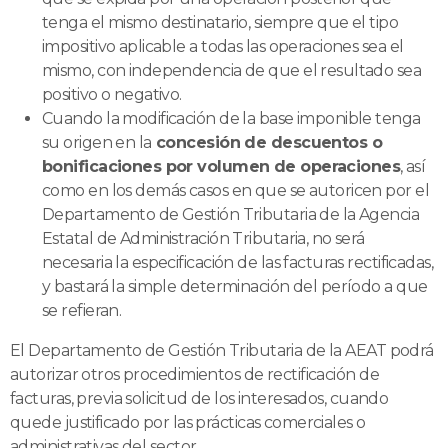
tenga el mismo destinatario, siempre que el tipo
impositivo aplicable a todas las operaciones sea el
mismo, con independencia de que el resultado sea
positivo o negativo.
Cuando la modificación de la base imponible tenga
su origen en la
concesión de descuentos o
bonificaciones por volumen de operaciones
, así
como en los demás casos en que se autoricen por el
Departamento de Gestión Tributaria de la Agencia
Estatal de Administración Tributaria, no será
necesaria la especificación de las facturas rectificadas,
y bastará la simple determinación del período a que
se refieran.
El Departamento de Gestión Tributaria de la AEAT podrá
autorizar otros procedimientos de rectificación de
facturas, previa solicitud de los interesados, cuando
quede justificado por las prácticas comerciales o
administrativas del sector.