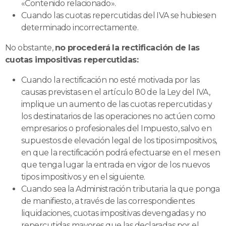
«Contenido relacionado».
Cuando las cuotas repercutidas del IVA se hubiesen
determinado incorrectamente.
No obstante,
no procederá la rectificación de las
cuotas impositivas repercutidas:
Cuando la rectificación no esté motivada por las
causas previstas en el artículo 80 de la Ley del IVA,
implique un aumento de las cuotas repercutidas y
los destinatarios de las operaciones no actúen como
empresarios o profesionales del Impuesto, salvo en
supuestos de elevación legal de los tipos impositivos,
en que la rectificación podrá efectuarse en el mes en
que tenga lugar la entrada en vigor de los nuevos
tipos impositivos y en el siguiente.
Cuando sea la Administración tributaria la que ponga
de manifiesto, a través de las correspondientes
liquidaciones, cuotas impositivas devengadas y no
repercutidas mayores que las declaradas por el