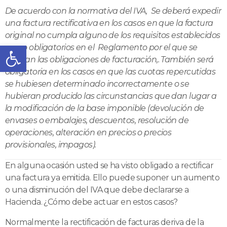
De acuerdo con la normativa del IVA, Se deberá expedir
una factura rectificativa en los casos en que la factura
original no cumpla alguno de los requisitos establecidos
Abrir barra de herramientas
como obligatorios en el Reglamento por el que se
regulan las obligaciones de facturación,. También será
obligatoria en los casos en que las cuotas repercutidas
se hubiesen determinado incorrectamente o se
hubieran producido las circunstancias que dan lugar a
la modificación de la base imponible (devolución de
envases o embalajes, descuentos, resolución de
operaciones, alteración en precios o precios
provisionales, impagos).
En alguna ocasión usted se ha visto obligado a rectificar
una factura ya emitida. Ello puede suponer un aumento
o una disminución del IVA que debe declararse a
Hacienda. ¿Cómo debe actuar en estos casos?
Normalmente la rectificación de facturas deriva de la