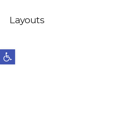
Layouts
Abrir barra de herramientas