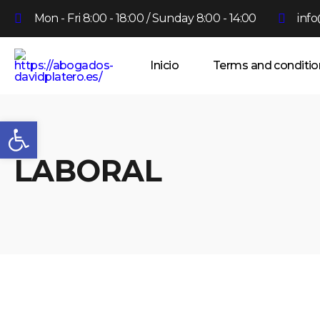
Mon - Fri 8:00 - 18:00 / Sunday 8:00 - 14:00
inf
Inicio
Terms and conditio
Abrir barra de herramientas
LABORAL