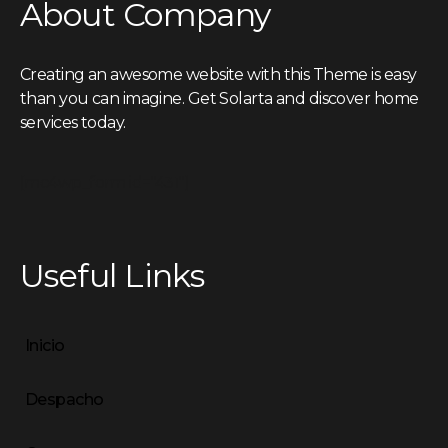
About Company
Creating an awesome website with this Theme is easy
than you can imagine. Get Solarta and discover home
services today.
[mc4wp_form id="431"]
Useful Links
Inicio
Despacho