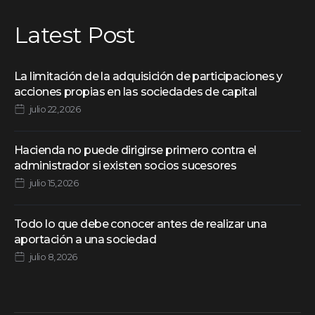
Latest Post
La limitación de la adquisición de participaciones y
acciones propias en las sociedades de capital
julio 22, 2026
Hacienda no puede dirigirse primero contra el
administrador si existen socios sucesores
julio 15, 2026
Todo lo que debe conocer antes de realizar una
aportación a una sociedad
julio 8, 2026