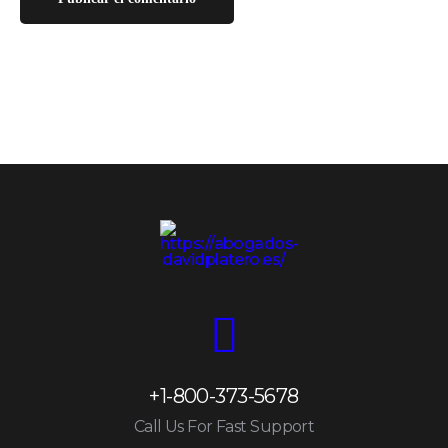
+1-800-373-5678
Call Us For Fast Support