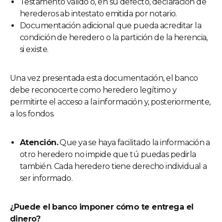
Testamento válido o, en su defecto, declaración de
herederos ab intestato emitida por notario.
Documentación adicional que pueda acreditar la
condición de heredero o la partición de la herencia,
si existe.
Una vez presentada esta documentación, el banco
debe reconocerte como heredero legítimo y
permitirte el acceso a la información y, posteriormente,
a los fondos.
Atención.
Que ya se haya facilitado la información a
otro heredero no impide que tú puedas pedirla
también. Cada heredero tiene derecho individual a
ser informado.
¿Puede el banco imponer cómo te entrega el
dinero?