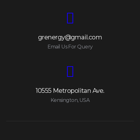
grenergy@gmail.com
Email Us For Query
10555 Metropolitan Ave.
Kensington, USA