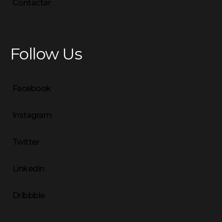
Contactar
Follow Us
Facebook
Instagram
Twitter
Linkedin
Dribbble