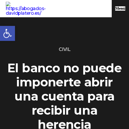
Menú
Abrir barra de herramientas
CIVIL
El banco no puede
imponerte abrir
una cuenta para
recibir una
herencia