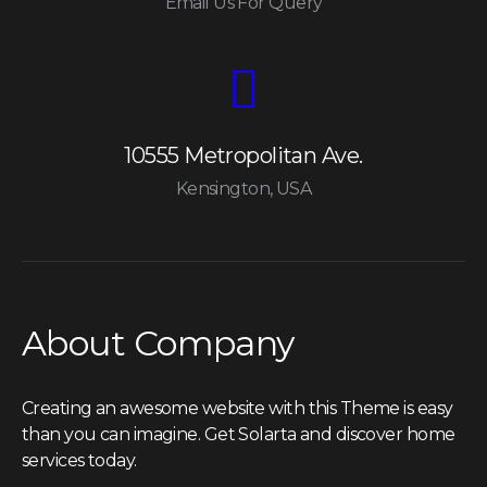
Email Us For Query
10555 Metropolitan Ave.
Kensington, USA
About Company
Creating an awesome website with this Theme is easy
than you can imagine. Get Solarta and discover home
services today.