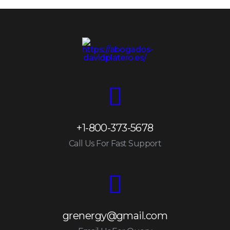
+1-800-373-5678
Call Us For Fast Support
grenergy@gmail.com