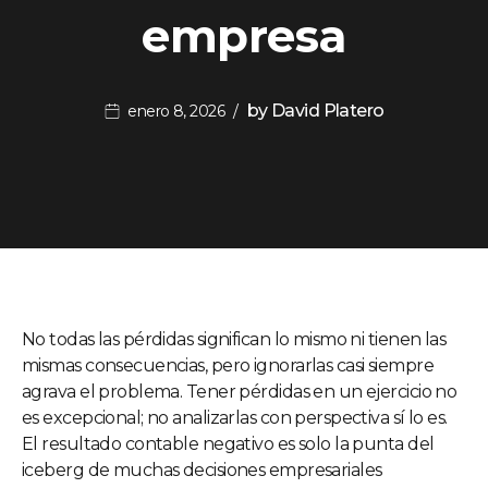
empresa
by
David Platero
enero 8, 2026
No todas las pérdidas significan lo mismo ni tienen las
mismas consecuencias, pero ignorarlas casi siempre
agrava el problema. Tener pérdidas en un ejercicio no
es excepcional; no analizarlas con perspectiva sí lo es.
El resultado contable negativo es solo la punta del
iceberg de muchas decisiones empresariales