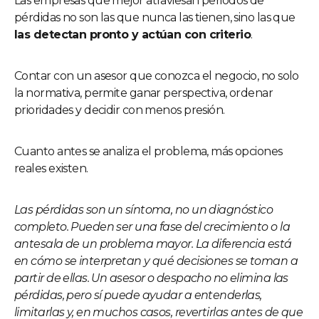
Las empresas que mejor atraviesan periodos de
pérdidas no son las que nunca las tienen, sino las que
las detectan pronto y actúan con criterio
.
Contar con un asesor que conozca el negocio, no solo
la normativa, permite ganar perspectiva, ordenar
prioridades y decidir con menos presión.
Cuanto antes se analiza el problema, más opciones
reales existen.
Las pérdidas son un síntoma, no un diagnóstico
completo. Pueden ser una fase del crecimiento o la
antesala de un problema mayor. La diferencia está
en cómo se interpretan y qué decisiones se toman a
partir de ellas. Un asesor o despacho no elimina las
pérdidas, pero sí puede ayudar a entenderlas,
limitarlas y, en muchos casos, revertirlas antes de que