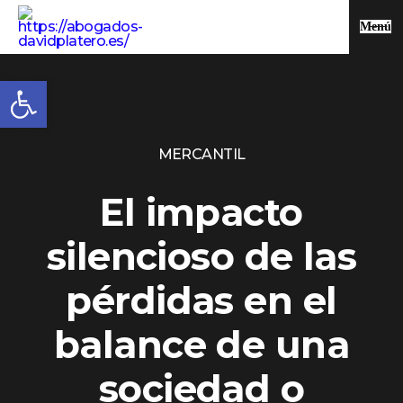
Menú
Abrir barra de herramientas
MERCANTIL
El impacto
silencioso de las
pérdidas en el
balance de una
sociedad o