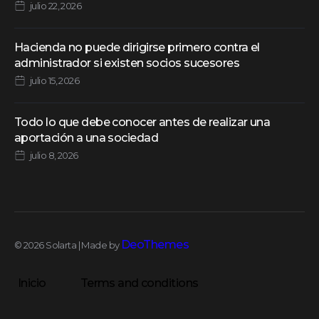
julio 22, 2026
Hacienda no puede dirigirse primero contra el
administrador si existen socios sucesores
julio 15, 2026
Todo lo que debe conocer antes de realizar una
aportación a una sociedad
julio 8, 2026
DeoThemes
© 2026 Solarta | Made by
Inicio
Terms and conditions