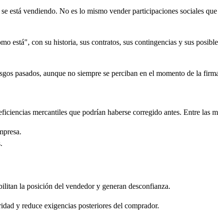
é se está vendiendo. No es lo mismo vender participaciones sociales qu
mo está", con su historia, sus contratos, sus contingencias y sus posibl
iesgos pasados, aunque no siempre se perciban en el momento de la firm
iciencias mercantiles que podrían haberse corregido antes. Entre las m
empresa.
.
bilitan la posición del vendedor y generan desconfianza.
idad y reduce exigencias posteriores del comprador.