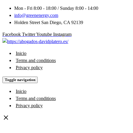
Skip
Mon - Fri 8:00 - 18:00 / Sunday 8:00 - 14:00
to
info@greenenergy.com
Content
Holden Street San Diego, CA 92139
Facebook
Twitter
Youtube
Instagram
Inicio
Terms and conditions
Privacy policy
Toggle navigation
Inicio
Terms and conditions
Privacy policy