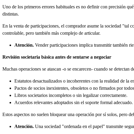
Uno de los primeros errores habituales es no definir con precisión qu
distintas.
En la venta de participaciones, el comprador asume la sociedad "tal co
controlable, pero también más complejo de articular.
Atención.
Vender participaciones implica transmitir también r
Revisión societaria básica antes de sentarse a negociar
Muchas operaciones se atascan -o se encarecen- cuando se detectan def
Estatutos desactualizados o incoherentes con la realidad de la 
Pactos de socios inexistentes, obsoletos o no firmados por todos
Libros societarios incompletos o sin legalizar correctamente.
Acuerdos relevantes adoptados sin el soporte formal adecuado.
Estos aspectos no suelen bloquear una operación por sí solos, pero de
Atención.
Una sociedad "ordenada en el papel" transmite segur