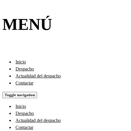
MENÚ
Inicio
Despacho
Actualidad del despacho
Contactar
Toggle navigation
Inicio
Despacho
Actualidad del despacho
Contactar