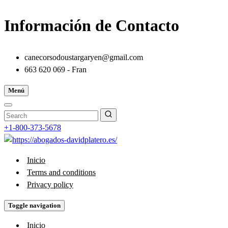
Información de Contacto
canecorsodoustargaryen@gmail.com
663 620 069 - Fran
Menú
+1-800-373-5678
Inicio
Terms and conditions
Privacy policy
Toggle navigation
Inicio