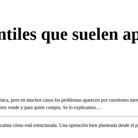
tiles que suelen a
ica, pero en muchos casos los problemas aparecen por cuestiones merca
quien vende y para quien compra. Se lo explicamos…
alma cómo está estructurada. Una operación bien planteada desde el pun