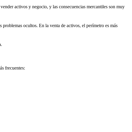
e vender activos y negocio, y las consecuencias mercantiles son muy
es problemas ocultos. En la venta de activos, el perímetro es más
a.
ás frecuentes: