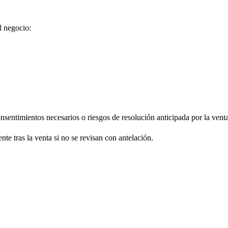
l negocio:
nsentimientos necesarios o riesgos de resolución anticipada por la venta
e tras la venta si no se revisan con antelación.