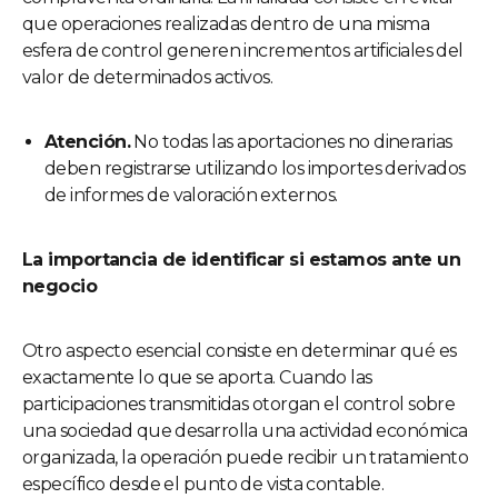
que operaciones realizadas dentro de una misma
esfera de control generen incrementos artificiales del
valor de determinados activos.
Atención.
No todas las aportaciones no dinerarias
deben registrarse utilizando los importes derivados
de informes de valoración externos.
La importancia de identificar si estamos ante un
negocio
Otro aspecto esencial consiste en determinar qué es
exactamente lo que se aporta. Cuando las
participaciones transmitidas otorgan el control sobre
una sociedad que desarrolla una actividad económica
organizada, la operación puede recibir un tratamiento
específico desde el punto de vista contable.