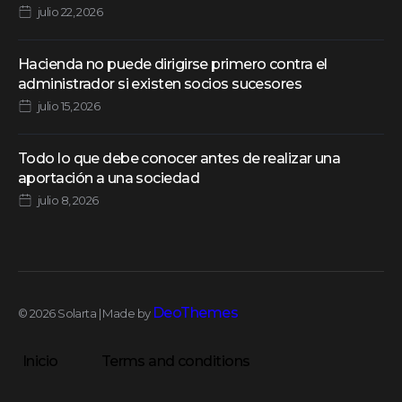
julio 22, 2026
Hacienda no puede dirigirse primero contra el
administrador si existen socios sucesores
julio 15, 2026
Todo lo que debe conocer antes de realizar una
aportación a una sociedad
julio 8, 2026
DeoThemes
© 2026 Solarta | Made by
Inicio
Terms and conditions