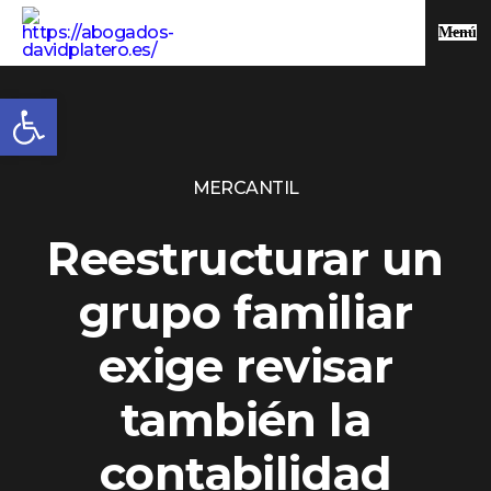
Menú
Abrir barra de herramientas
MERCANTIL
Reestructurar un
grupo familiar
exige revisar
también la
contabilidad