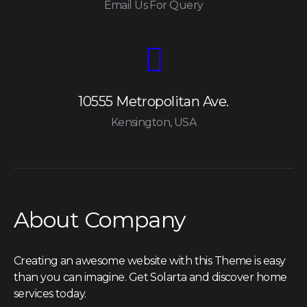
Email Us For Query
10555 Metropolitan Ave.
Kensington, USA
About Company
Creating an awesome website with this Theme is easy
than you can imagine. Get Solarta and discover home
services today.