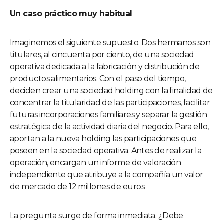
Un caso práctico muy habitual
Imaginemos el siguiente supuesto. Dos hermanos son
titulares, al cincuenta por ciento, de una sociedad
operativa dedicada a la fabricación y distribución de
productos alimentarios. Con el paso del tiempo,
deciden crear una sociedad holding con la finalidad de
concentrar la titularidad de las participaciones, facilitar
futuras incorporaciones familiares y separar la gestión
estratégica de la actividad diaria del negocio. Para ello,
aportan a la nueva holding las participaciones que
poseen en la sociedad operativa. Antes de realizar la
operación, encargan un informe de valoración
independiente que atribuye a la compañía un valor
de mercado de 12 millones de euros.
La pregunta surge de forma inmediata. ¿Debe