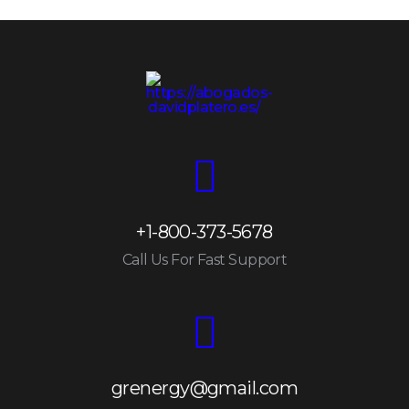
+1-800-373-5678
Call Us For Fast Support
grenergy@gmail.com