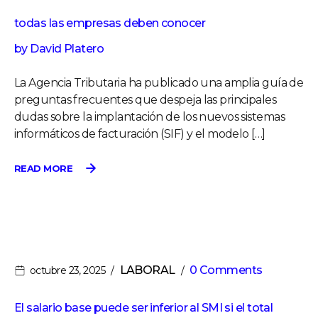
todas las empresas deben conocer
by
David Platero
La Agencia Tributaria ha publicado una amplia guía de
preguntas frecuentes que despeja las principales
dudas sobre la implantación de los nuevos sistemas
informáticos de facturación (SIF) y el modelo […]
READ MORE
LABORAL
0 Comments
octubre 23, 2025
El salario base puede ser inferior al SMI si el total