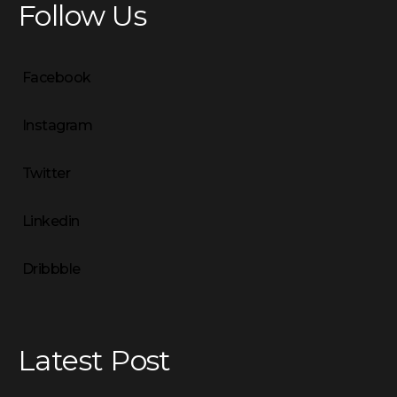
Follow Us
Facebook
Instagram
Twitter
Linkedin
Dribbble
Latest Post