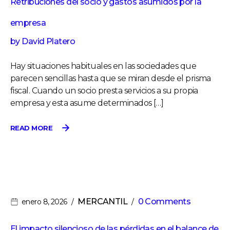
Retribuciones del socio y gastos asumidos por la
empresa
by
David Platero
Hay situaciones habituales en las sociedades que
parecen sencillas hasta que se miran desde el prisma
fiscal. Cuando un socio presta servicios a su propia
empresa y esta asume determinados […]
READ MORE
MERCANTIL
0 Comments
enero 8, 2026
El impacto silencioso de las pérdidas en el balance de