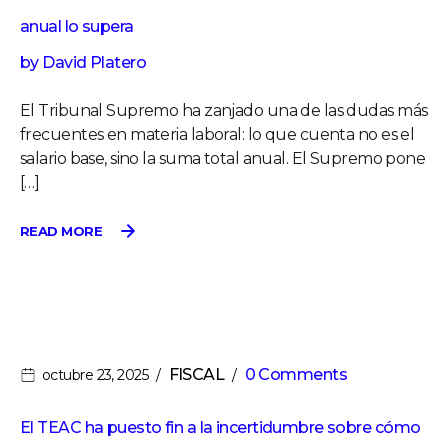
anual lo supera
by
David Platero
El Tribunal Supremo ha zanjado una de las dudas más
frecuentes en materia laboral: lo que cuenta no es el
salario base, sino la suma total anual. El Supremo pone
[…]
READ MORE
FISCAL
0 Comments
octubre 23, 2025
El TEAC ha puesto fin a la incertidumbre sobre cómo