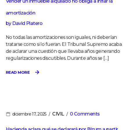
Vender un inmueble alquilado no obliga a inflar la
amortización
by
David Platero
No todas las amortizaciones son iguales, ni deberían
tratarse como si lo fueran. El Tribunal Supremo acaba
de aclarar una cuestión que llevaba años generando
regularizaciones discutibles. Durante años se […]
READ MORE
CIVIL
0 Comments
diciembre 17, 2025
Hacienda aclara qué se declarará por Bizum a partir