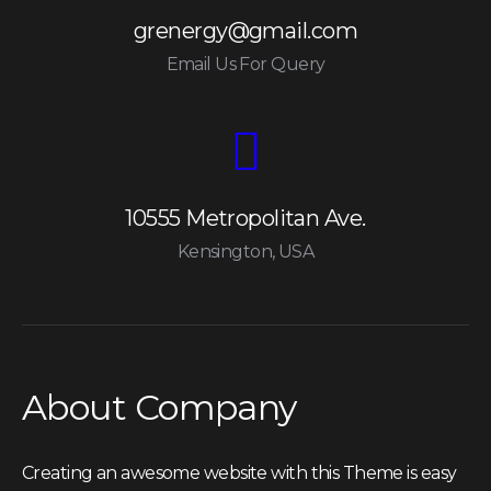
grenergy@gmail.com
Email Us For Query
10555 Metropolitan Ave.
Kensington, USA
About Company
Creating an awesome website with this Theme is easy