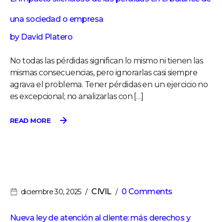
una sociedad o empresa
by
David Platero
No todas las pérdidas significan lo mismo ni tienen las
mismas consecuencias, pero ignorarlas casi siempre
agrava el problema. Tener pérdidas en un ejercicio no
es excepcional; no analizarlas con […]
READ MORE
CIVIL
0 Comments
diciembre 30, 2025
Nueva ley de atención al cliente: más derechos y