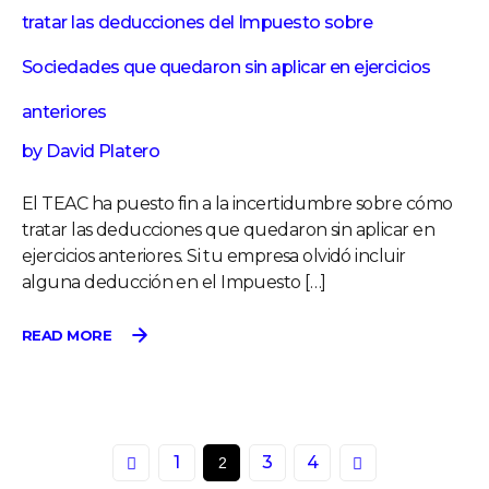
tratar las deducciones del Impuesto sobre
Sociedades que quedaron sin aplicar en ejercicios
anteriores
by
David Platero
El TEAC ha puesto fin a la incertidumbre sobre cómo
tratar las deducciones que quedaron sin aplicar en
ejercicios anteriores. Si tu empresa olvidó incluir
alguna deducción en el Impuesto […]
READ MORE
1
3
4
2